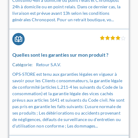
Colissimo 48h à domicile ou point relais et Chronopost
24h à domicile ou en point relais. Dans ce dernier cas, la
livraison est prévue avant 13h selon les conditions
générales Chronopost. Pour un retrait boutique, vo...
Quelles sont les garanties sur mon produit ?
Catégorie:
Retour S.A.V.
OPS-STORE est tenu aux garanties légales en vigueur à
savoir pour les Clients consommateurs, la garantie légale
de conformité (articles L.211-4 les suivants du Code de la
consommation) et la garantie légale des vices cachés
prévus aux articles 1641 et suivants du Code civil. Ne sont
pas pris en garantie les faits suivants: L'usure normale de
ses produits ; Les détériorations ou accidents provenant
de négligences, défauts de surveillance ou d'entretien ou
d'utilisation non conforme ; Les dommages...